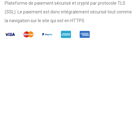
Plateforme de paiement sécurisé et crypté par protocole TLS
(SSL). Le paiement est donc intégralement sécurisé tout comme
la navigation sur le site qui est en HTTPS
Qui sommes-nous ?
FAQ
Suivre votre commande
Contact
© 2026 Copyright RUB-X - Propulsé par 2x110