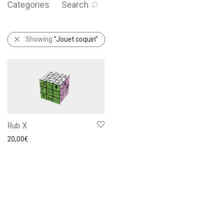
Categories
Search
Showing
“Jouet coquin”
Rub X
20,00
€