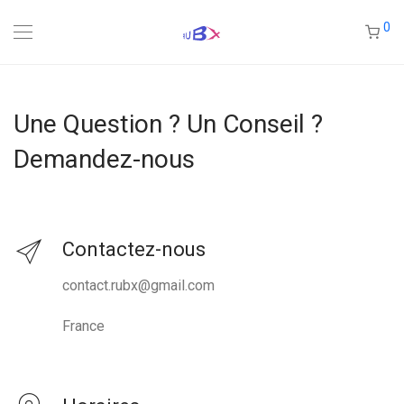
0
Une Question ? Un Conseil ?
Demandez-nous
Contactez-nous
contact.rubx@gmail.com
France