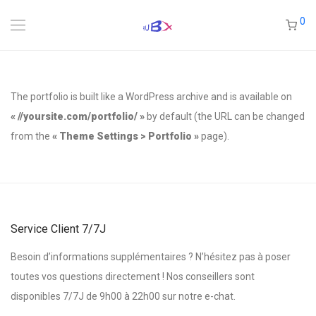
0
The portfolio is built like a WordPress archive and is available on
« //yoursite.com/portfolio/ »
by default (the URL can be changed
from the
« Theme Settings > Portfolio »
page).
Service Client 7/7J
Besoin d’informations supplémentaires ? N’hésitez pas à poser
toutes vos questions directement ! Nos conseillers sont
disponibles 7/7J de 9h00 à 22h00 sur notre e-chat.